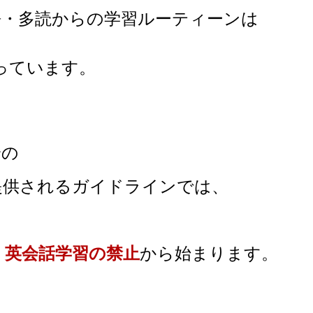
語・多読からの学習ルーティーンは
っています。
論の
提供されるガイドラインでは、
・英会話学習の禁止
から始まります。