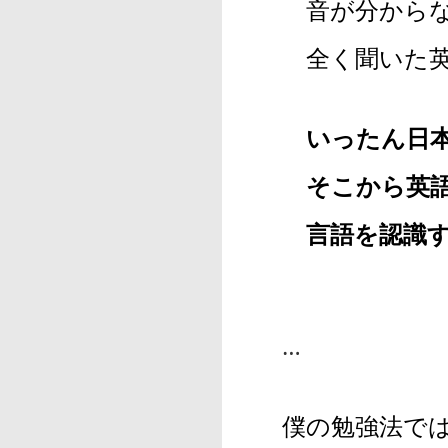
音が分からな
全く聞いた英
いったん日
そこから英語
言語を認識す
…
僕の勉強法で