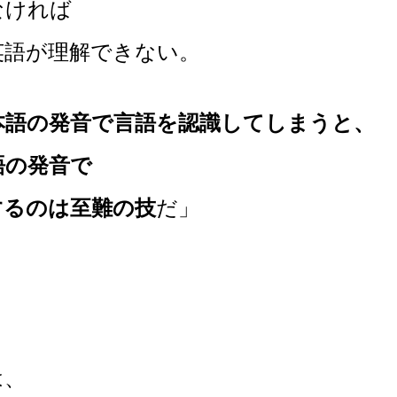
ければ
語が理解できない。
本語の発音で言語を認識してしまうと、
の発音で
るのは至難の技
だ」
は、