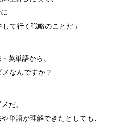
話に
ジして行く戦略のことだ」
法・英単語から、
ダメなんですか？」
ダメだ。
や単語が理解できたとしても、