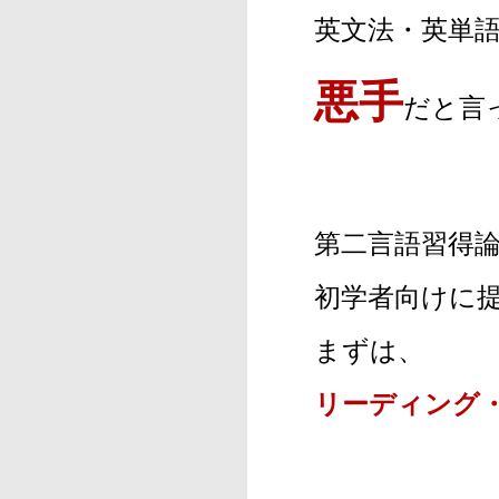
英文法・英単
悪手
だと言
第二言語習得
初学者向けに
まずは、
リーディング